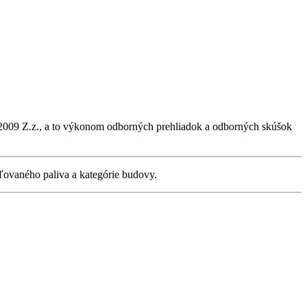
8/2009 Z.z., a to výkonom odborných prehliadok a odborných skúšok
ľovaného paliva a kategórie budovy.