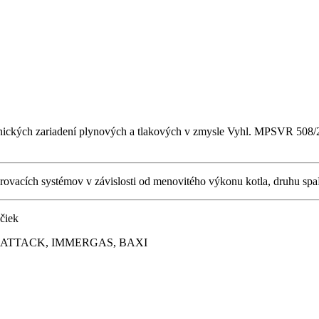
technických zariadení plynových a tlakových v zmysle Vyhl. MPSVR 50
vacích systémov v závislosti od menovitého výkonu kotla, druhu spa
čiek
 ATTACK, IMMERGAS, BAXI